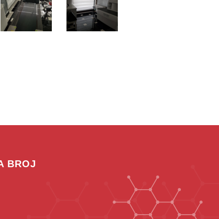
A BROJ