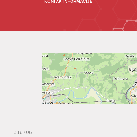
KONTAK INFORMACIJE
316708