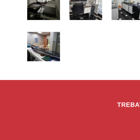
TREBA