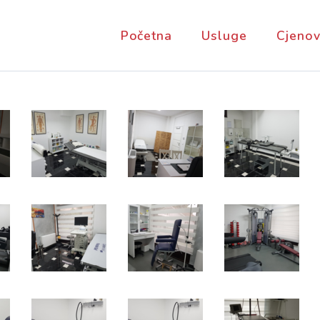
Početna
Usluge
Cjenov